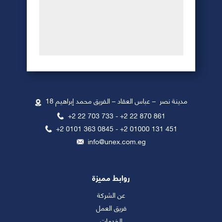
18 مدينة نصر – عباس العقاد – ​الفريق محمد إبراهيم
+2 ​22 703 733 - +2 ​​22 870 861
+2​ 0101 363 0845 - +2 01000 131 451
​info@unex.com.eg
روابط مميزة
عن الشركة
فريق العمل
الخدمات